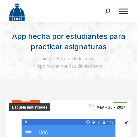
Buscar:
App hecha por estudiantes para
practicar asignaturas
Estás aquí:
Inicio
Escuela Industriales
App hecha por estudiantes para…
Escuela Industriales
May
23
2017