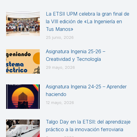
La ETSII UPM celebra la gran final de
la VIII edición de «La Ingeniería en
Tus Manos»
25 junio, 2026
Asignatura Ingenia 25-26 –
Creatividad y Tecnología
29 mayo, 2026
Asignatura Ingenia 24-25 – Aprender
haciendo
12 mayo, 2026
Talgo Day en la ETSII: del aprendizaje
práctico a la innovación ferroviaria