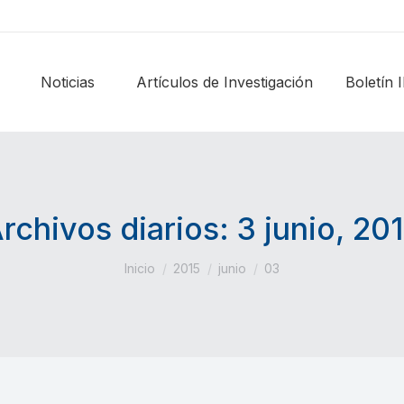
Noticias
Artículos de Investigación
Boletín
rchivos diarios:
3 junio, 20
Estás aquí:
Inicio
2015
junio
03