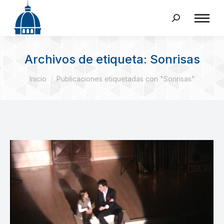
Buscar:
Archivos de etiqueta:
Sonrisas
Estás aquí:
Inicio
Publicaciones etiquetadas con "Sonrisas"