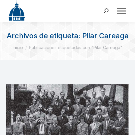
Buscar:
Archivos de etiqueta:
Pilar Careaga
Estás aquí:
Inicio
Publicaciones etiquetadas con "Pilar Careaga"