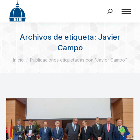
Buscar:
Archivos de etiqueta:
Javier
Campo
Estás aquí:
Inicio
Publicaciones etiquetadas con "Javier Campo"