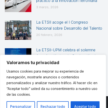
práctico a la innovación ferroviaria
3 marzo, 2026
La ETSII acoge el I Congreso
Nacional sobre Desarrollo del Talento
20 febrero, 2026
La ETSII-UPM celebra el solemne
Acto Académico de Graduación de
las promociones 2024-2025
Valoramos tu privacidad
12 febrero, 2026
Usamos cookies para mejorar su experiencia de
navegación, mostrarle anuncios o contenidos
personalizados y analizar nuestro tráfico. Al hacer clic en
“Aceptar todo” usted da su consentimiento a nuestro uso
de las cookies.
Personalizar
Rechazar todo
Aceptar todo