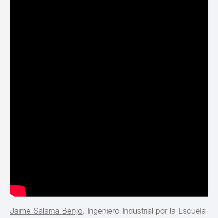
Jaime Salama Benjo
. Ingeniero Industrial por la Escuela