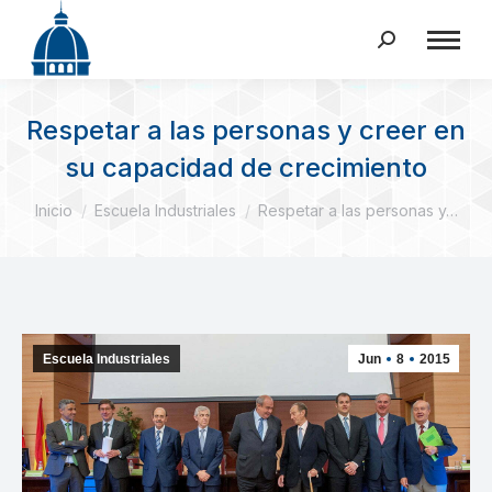
Buscar:
Respetar a las personas y creer en
su capacidad de crecimiento
Estás aquí:
Inicio
Escuela Industriales
Respetar a las personas y…
Escuela Industriales
Jun
8
2015