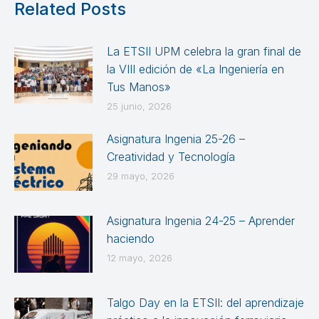
Related Posts
La ETSII UPM celebra la gran final de
la VIII edición de «La Ingeniería en
Tus Manos»
25 junio, 2026
Asignatura Ingenia 25-26 –
Creatividad y Tecnología
29 mayo, 2026
Asignatura Ingenia 24-25 – Aprender
haciendo
12 mayo, 2026
Talgo Day en la ETSII: del aprendizaje