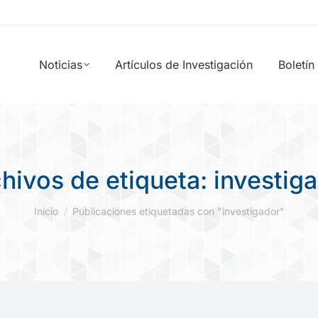
Noticias
Artículos de Investigación
Boletín
hivos de etiqueta:
investig
Estás aquí:
Inicio
Publicaciones etiquetadas con "investigador"