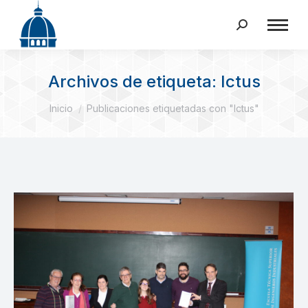
Buscar:
Archivos de etiqueta:
Ictus
Estás aquí:
Inicio
Publicaciones etiquetadas con "Ictus"