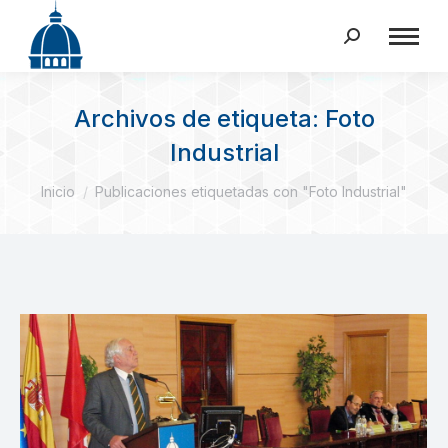
Buscar:
Archivos de etiqueta:
Foto
Industrial
Estás aquí:
Inicio
Publicaciones etiquetadas con "Foto Industrial"