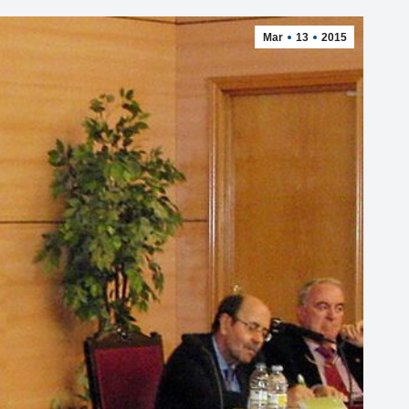
Mar
13
2015