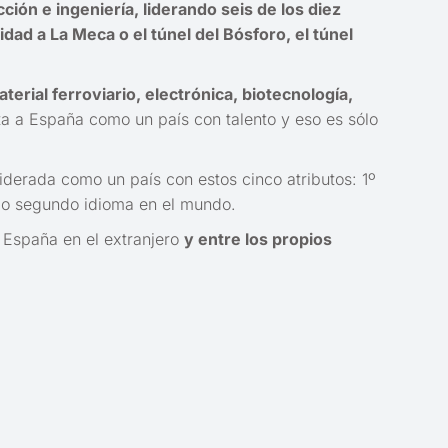
ión e ingeniería, liderando seis de los diez
dad a La Meca o el túnel del Bósforo, el túnel
terial ferroviario, electrónica, biotecnología,
ta a España como un país con talento y eso es sólo
derada como un país con estos cinco atributos: 1º
omo segundo idioma en el mundo.
 España en el extranjero
y entre los propios