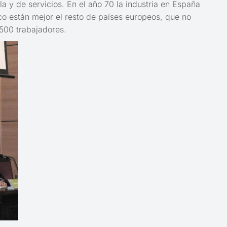
a y de servicios. En el año 70 la industria en España
co están mejor el resto de países europeos, que no
 500 trabajadores.