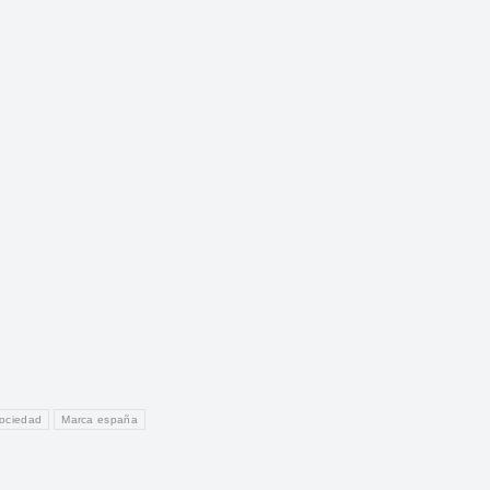
sociedad
Marca españa