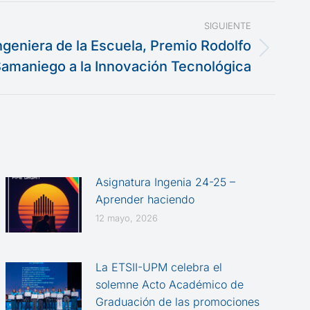
SIGUIENTE
ngeniera de la Escuela, Premio Rodolfo
Samaniego a la Innovación Tecnológica
Asignatura Ingenia 24-25 –
Aprender haciendo
12 mayo, 2026
La ETSII-UPM celebra el
solemne Acto Académico de
Graduación de las promociones