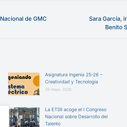
l Nacional de GMC
Sara García, i
Publicación
Benito 
siguiente:
Asignatura Ingenia 25-26 –
Creatividad y Tecnología
29 mayo, 2026
La ETSII acoge el I Congreso
Nacional sobre Desarrollo del
Talento