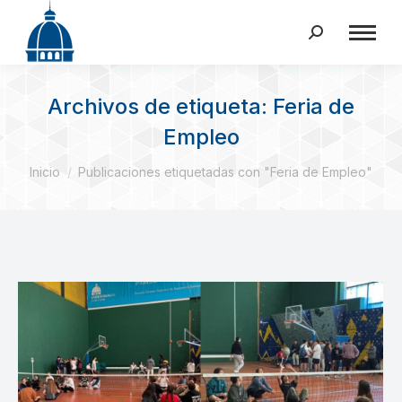
Buscar:
Archivos de etiqueta:
Feria de
Empleo
Estás aquí:
Inicio
Publicaciones etiquetadas con "Feria de Empleo"