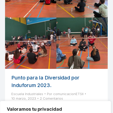
Punto para la Diversidad por
Induforum 2023.
Escuela Industriales
Por
comunicacionETSII
10 marzo, 2023
2 Comentarios
Jornada de deportes adaptados organizada por
Valoramos tu privacidad
el departamento de Responsabilidad Social de