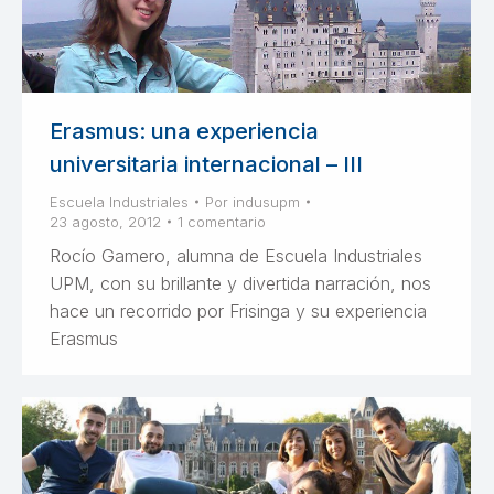
Erasmus: una experiencia
universitaria internacional – III
Escuela Industriales
Por
indusupm
23 agosto, 2012
1 comentario
Rocío Gamero, alumna de Escuela Industriales
UPM, con su brillante y divertida narración, nos
hace un recorrido por Frisinga y su experiencia
Erasmus