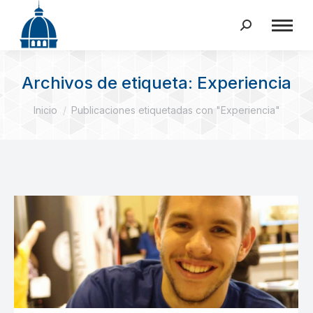
Buscar:
Archivos de etiqueta:
Experiencia
Estás aquí:
Inicio
Publicaciones etiquetadas con "Experiencia"