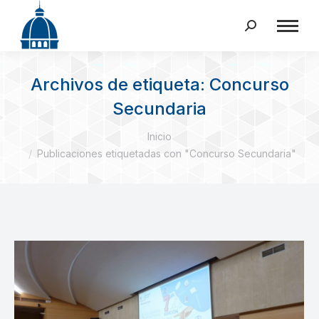
Buscar:
Archivos de etiqueta:
Concurso
Secundaria
Estás aquí:
Inicio
Publicaciones etiquetadas con "Concurso Secundaria"