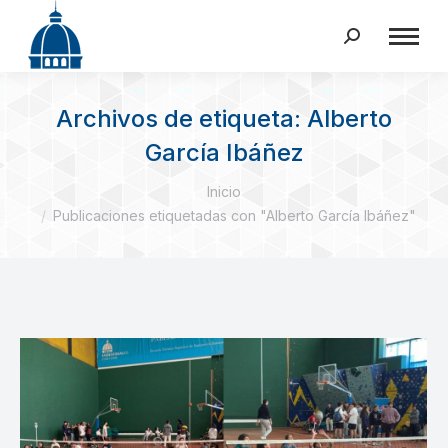
Buscar:
Archivos de etiqueta:
Alberto
García Ibáñez
Estás aquí:
Inicio
Publicaciones etiquetadas con "Alberto García Ibáñez"