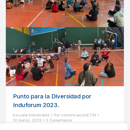
Punto para la Diversidad por
Induforum 2023.
Escuela Industriales
Por
comunicacionETSII
10 marzo, 2023
2 Comentarios
Jornada de deportes adaptados organizada por