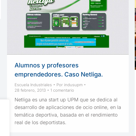
Alumnos y profesores
emprendedores. Caso Netliga.
Escuela Industriales
Por
indusupm
28 febrero, 2013
1 comentario
Netliga es una start up UPM que se dedica al
desarrollo de aplicaciones de ocio online, en la
temática deportiva, basada en el rendimiento
real de los deportistas.