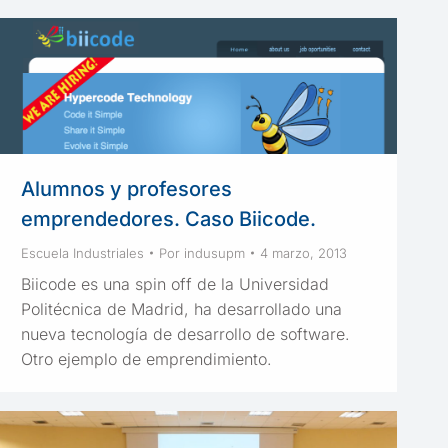
Alumnos y profesores
emprendedores. Caso Biicode.
Escuela Industriales
Por
indusupm
4 marzo, 2013
Biicode es una spin off de la Universidad
Politécnica de Madrid, ha desarrollado una
nueva tecnología de desarrollo de software.
Otro ejemplo de emprendimiento.