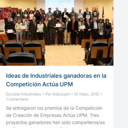
Ideas de Industriales ganadoras en la
Competición Actúa UPM
Escuela Industriales
Por
indusupm
31 mayo, 2012
1 comentario
Se entregaron los premios de la Competición
de Creación de Empresas Actúa UPM. Tres
proyectos ganadores han sido compañeros/as