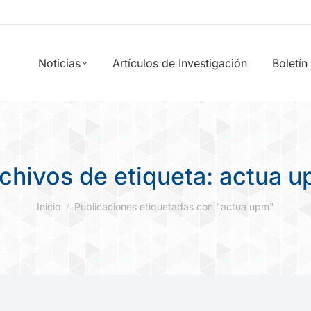
Noticias
Artículos de Investigación
Boletín
chivos de etiqueta:
actua 
Estás aquí:
Inicio
Publicaciones etiquetadas con "actua upm"