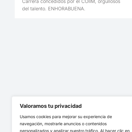
Carrera concedidos por el COIIM, orgullosos
del talento. ENHORABUENA.
Valoramos tu privacidad
Usamos cookies para mejorar su experiencia de
navegación, mostrarle anuncios o contenidos
personalizados y analizar nuestro tráfico. Al hacer clic en