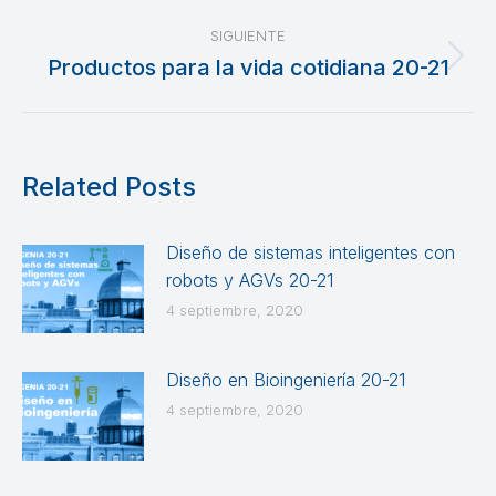
anterior:
publicaciones
SIGUIENTE
Productos para la vida cotidiana 20-21
Publicación
siguiente:
Related Posts
Diseño de sistemas inteligentes con
robots y AGVs 20-21
4 septiembre, 2020
Diseño en Bioingeniería 20-21
4 septiembre, 2020