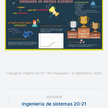
Categoría:
Ingenia 20-21
Por
indusupm
4 septiembre, 2020
Navegación
ANTERIOR
entre
Ingeniería de sistemas 20-21
Publicación