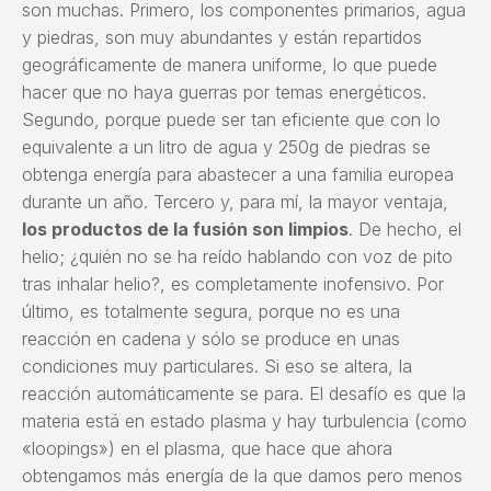
son muchas. Primero, los componentes primarios, agua
y piedras, son muy abundantes y están repartidos
geográficamente de manera uniforme, lo que puede
hacer que no haya guerras por temas energéticos.
Segundo, porque puede ser tan eficiente que con lo
equivalente a un litro de agua y 250g de piedras se
obtenga energía para abastecer a una familia europea
durante un año. Tercero y, para mí, la mayor ventaja,
los productos de la fusión son limpios
. De hecho, el
helio; ¿quién no se ha reído hablando con voz de pito
tras inhalar helio?, es completamente inofensivo. Por
último, es totalmente segura, porque no es una
reacción en cadena y sólo se produce en unas
condiciones muy particulares. Si eso se altera, la
reacción automáticamente se para. El desafío es que la
materia está en estado plasma y hay turbulencia (como
«loopings») en el plasma, que hace que ahora
obtengamos más energía de la que damos pero menos