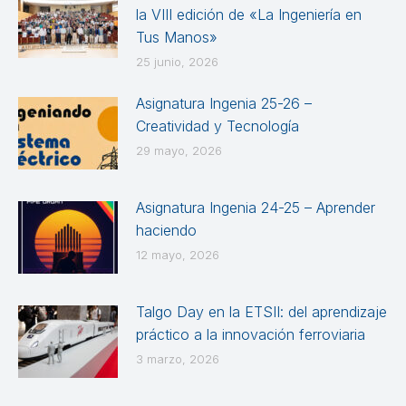
la VIII edición de «La Ingeniería en
Tus Manos»
25 junio, 2026
Asignatura Ingenia 25-26 –
Creatividad y Tecnología
29 mayo, 2026
Asignatura Ingenia 24-25 – Aprender
haciendo
12 mayo, 2026
Talgo Day en la ETSII: del aprendizaje
práctico a la innovación ferroviaria
3 marzo, 2026