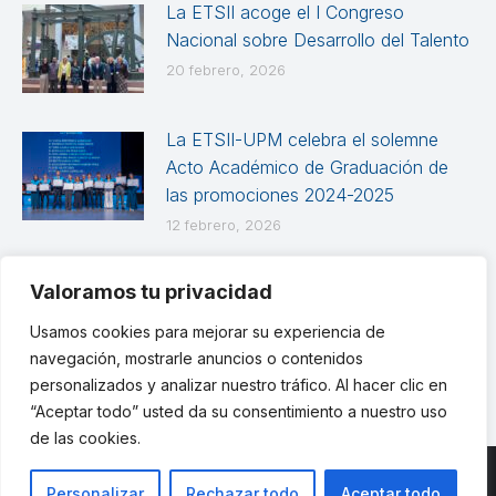
La ETSII acoge el I Congreso
Nacional sobre Desarrollo del Talento
20 febrero, 2026
La ETSII-UPM celebra el solemne
Acto Académico de Graduación de
las promociones 2024-2025
12 febrero, 2026
Valoramos tu privacidad
Usamos cookies para mejorar su experiencia de
Los comentarios están cerrados
navegación, mostrarle anuncios o contenidos
personalizados y analizar nuestro tráfico. Al hacer clic en
“Aceptar todo” usted da su consentimiento a nuestro uso
de las cookies.
Personalizar
Rechazar todo
Aceptar todo