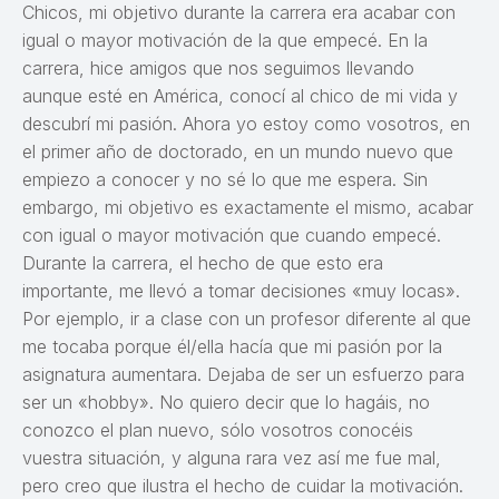
Chicos, mi objetivo durante la carrera era acabar con
igual o mayor motivación de la que empecé. En la
carrera, hice amigos que nos seguimos llevando
aunque esté en América, conocí al chico de mi vida y
descubrí mi pasión. Ahora yo estoy como vosotros, en
el primer año de doctorado, en un mundo nuevo que
empiezo a conocer y no sé lo que me espera. Sin
embargo, mi objetivo es exactamente el mismo, acabar
con igual o mayor motivación que cuando empecé.
Durante la carrera, el hecho de que esto era
importante, me llevó a tomar decisiones «muy locas».
Por ejemplo, ir a clase con un profesor diferente al que
me tocaba porque él/ella hacía que mi pasión por la
asignatura aumentara. Dejaba de ser un esfuerzo para
ser un «hobby». No quiero decir que lo hagáis, no
conozco el plan nuevo, sólo vosotros conocéis
vuestra situación, y alguna rara vez así me fue mal,
pero creo que ilustra el hecho de cuidar la motivación.