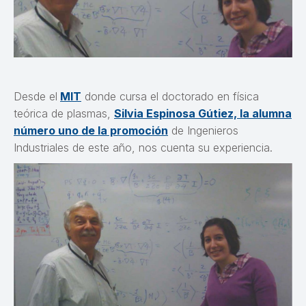
Desde el
MIT
donde cursa el doctorado en física
teórica de plasmas,
Silvia Espinosa Gútiez, la alumna
número uno de la promoción
de Ingenieros
Industriales de este año, nos cuenta su experiencia.