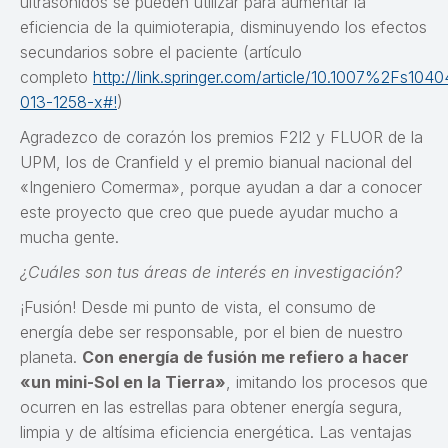
ultrasonidos se pueden utilizar para aumentar la
eficiencia de la quimioterapia, disminuyendo los efectos
secundarios sobre el paciente (artículo
completo
http://link.springer.com/article/10.1007%2Fs1040
013-1258-x#!
)
Agradezco de corazón los premios F2I2 y FLUOR de la
UPM, los de Cranfield y el premio bianual nacional del
«Ingeniero Comerma», porque ayudan a dar a conocer
este proyecto que creo que puede ayudar mucho a
mucha gente.
¿Cuáles son tus áreas de interés en investigación?
¡Fusión! Desde mi punto de vista, el consumo de
energía debe ser responsable, por el bien de nuestro
planeta.
Con energía de fusión me refiero a hacer
«un mini-Sol en la Tierra»
, imitando los procesos que
ocurren en las estrellas para obtener energía segura,
limpia y de altísima eficiencia energética. Las ventajas