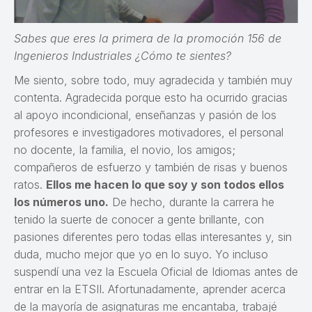
Sabes que eres la primera de la promoción 156 de
Ingenieros Industriales ¿Cómo te sientes?
Me siento, sobre todo, muy agradecida y también muy
contenta. Agradecida porque esto ha ocurrido gracias
al apoyo incondicional, enseñanzas y pasión de los
profesores e investigadores motivadores, el personal
no docente, la familia, el novio, los amigos;
compañeros de esfuerzo y también de risas y buenos
ratos.
Ellos me hacen lo que soy y son todos ellos
los números uno.
De hecho, durante la carrera he
tenido la suerte de conocer a gente brillante, con
pasiones diferentes pero todas ellas interesantes y, sin
duda, mucho mejor que yo en lo suyo. Yo incluso
suspendí una vez la Escuela Oficial de Idiomas antes de
entrar en la ETSII. Afortunadamente, aprender acerca
de la mayoría de asignaturas me encantaba, trabajé