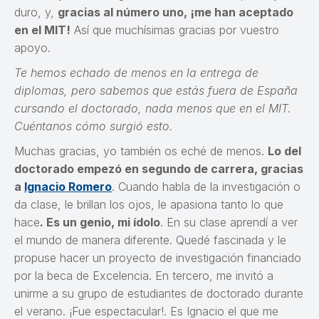
duro, y,
gracias al número uno, ¡me han aceptado
en el MIT!
Así que muchísimas gracias por vuestro
apoyo.
Te hemos echado de menos en la entrega de
diplomas, pero sabemos que estás fuera de España
cursando el doctorado, nada menos que en el MIT.
Cuéntanos cómo surgió esto.
Muchas gracias, yo también os eché de menos.
Lo del
doctorado empezó en segundo de carrera, gracias
a
Ignacio Romero
. Cuando habla de la investigación o
da clase, le brillan los ojos, le apasiona tanto lo que
hace
. Es un genio, mi ídolo
. En su clase aprendí a ver
el mundo de manera diferente. Quedé fascinada y le
propuse hacer un proyecto de investigación financiado
por la beca de Excelencia. En tercero, me invitó a
unirme a su grupo de estudiantes de doctorado durante
el verano. ¡Fue espectacular!. Es Ignacio el que me