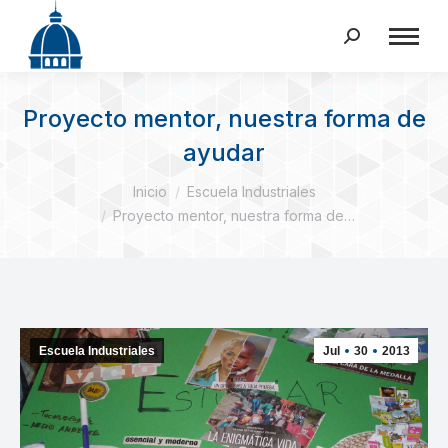
Buscar:
Proyecto mentor, nuestra forma de
ayudar
Estás aquí:
Inicio
Escuela Industriales
Proyecto mentor, nuestra forma de…
Escuela Industriales
Jul
30
2013