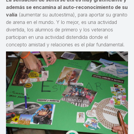
además se encamina al auto-reconocimiento de su
valía
(aumentar su autoestima), para aportar su granito
de arena en el mundo. Y lo mejor, es una actividad
divertida, los alumnos de primero y los veteranos
participan en una actividad distendida donde el
concepto amistad y relaciones es el pilar fundamental.