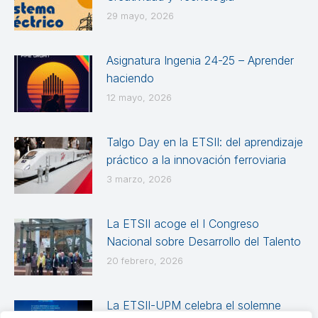
29 mayo, 2026
Asignatura Ingenia 24-25 – Aprender
haciendo
12 mayo, 2026
Talgo Day en la ETSII: del aprendizaje
práctico a la innovación ferroviaria
3 marzo, 2026
La ETSII acoge el I Congreso
Nacional sobre Desarrollo del Talento
20 febrero, 2026
La ETSII-UPM celebra el solemne