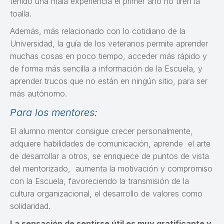
tenido una mala experiencia el primer año no tiren la
toalla.
Además, más relacionado con lo cotidiano de la
Universidad, la guía de los veteranos permite aprender
muchas cosas en poco tiempo, acceder más rápido y
de forma más sencilla a información de la Escuela, y
aprender trucos que no están en ningún sitio, para ser
más autónomo.
Para los mentores:
El alumno mentor consigue crecer personalmente,
adquiere habilidades de comunicación, aprende el arte
de desarrollar a otros, se enriquece de puntos de vista
del mentorizado, aumenta la motivación y compromiso
con la Escuela, favoreciendo la transmisión de la
cultura organizacional, el desarrollo de valores como
solidaridad.
La sensación de sentirse útil es muy gratificante y