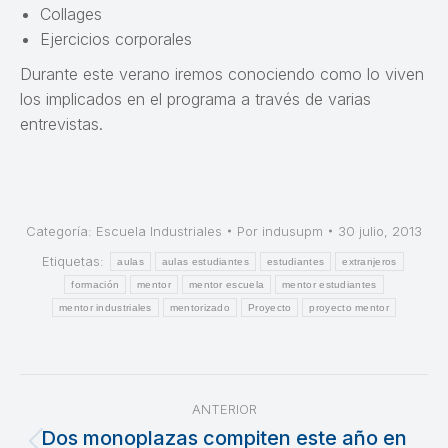
Collages
Ejercicios corporales
Durante este verano iremos conociendo como lo viven
los implicados en el programa a través de varias
entrevistas.
Categoría:
Escuela Industriales
Por
indusupm
30 julio, 2013
Etiquetas:
aulas
aulas estudiantes
estudiantes
extranjeros
formación
mentor
mentor escuela
mentor estudiantes
mentor industriales
mentorizado
Proyecto
proyecto mentor
Navegación
ANTERIOR
entre
Dos monoplazas compiten este año en