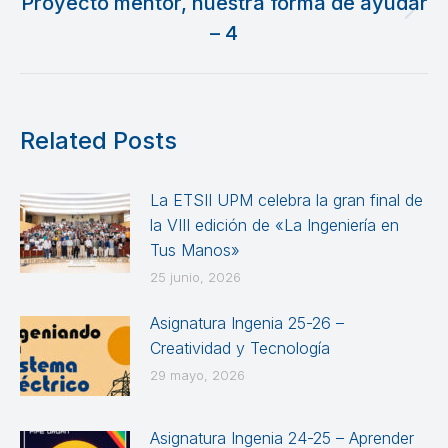
Proyecto mentor, nuestra forma de ayudar
Publicación
– 4
siguiente:
Related Posts
La ETSII UPM celebra la gran final de
la VIII edición de «La Ingeniería en
Tus Manos»
25 junio, 2026
Asignatura Ingenia 25-26 –
Creatividad y Tecnología
29 mayo, 2026
Asignatura Ingenia 24-25 – Aprender