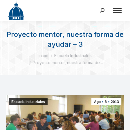
Buscar:
Proyecto mentor, nuestra forma de
ayudar – 3
Estás aquí:
Inicio
Escuela Industriales
Proyecto mentor, nuestra forma de…
Escuela Industriales
Ago
8
2013