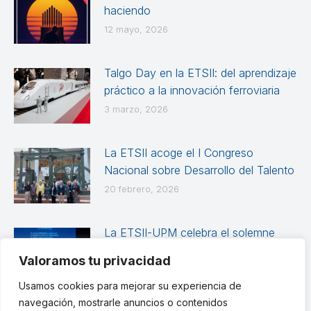
haciendo
12 mayo, 2026
Talgo Day en la ETSII: del aprendizaje
práctico a la innovación ferroviaria
3 marzo, 2026
La ETSII acoge el I Congreso
Nacional sobre Desarrollo del Talento
20 febrero, 2026
La ETSII-UPM celebra el solemne
Acto Académico de Graduación de
Valoramos tu privacidad
las promociones 2024-2025
Usamos cookies para mejorar su experiencia de
12 febrero, 2026
navegación, mostrarle anuncios o contenidos