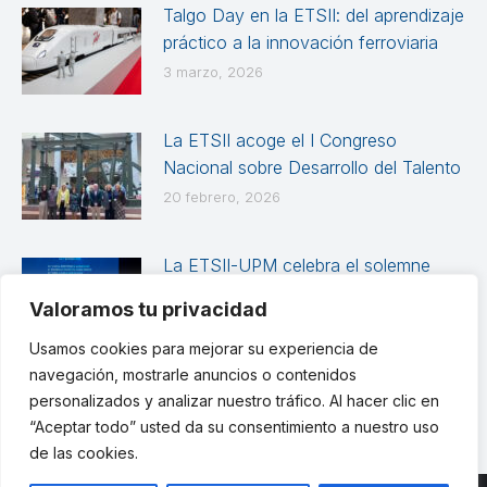
Talgo Day en la ETSII: del aprendizaje
práctico a la innovación ferroviaria
3 marzo, 2026
La ETSII acoge el I Congreso
Nacional sobre Desarrollo del Talento
20 febrero, 2026
La ETSII-UPM celebra el solemne
Acto Académico de Graduación de
Valoramos tu privacidad
las promociones 2024-2025
Usamos cookies para mejorar su experiencia de
12 febrero, 2026
navegación, mostrarle anuncios o contenidos
personalizados y analizar nuestro tráfico. Al hacer clic en
“Aceptar todo” usted da su consentimiento a nuestro uso
de las cookies.