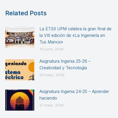
Related Posts
La ETSII UPM celebra la gran final de
la VIII edición de «La Ingeniería en
Tus Manos»
25 junio, 2026
Asignatura Ingenia 25-26 –
Creatividad y Tecnología
29 mayo, 2026
Asignatura Ingenia 24-25 – Aprender
haciendo
12 mayo, 2026