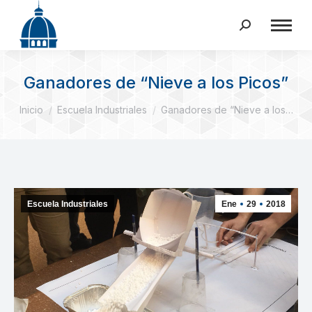
Buscar:
Ganadores de “Nieve a los Picos”
Estás aquí:
Inicio
Escuela Industriales
Ganadores de “Nieve a los…
Escuela Industriales
Ene
29
2018