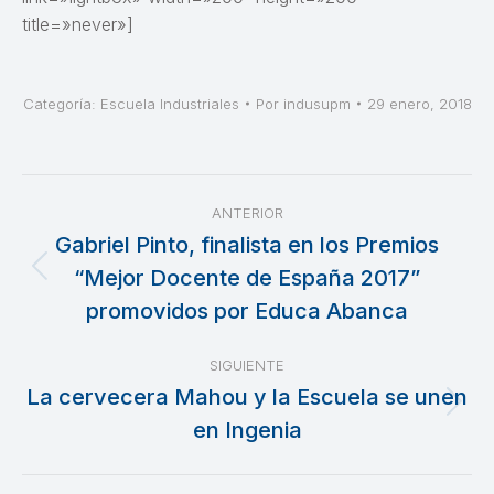
title=»never»]
Categoría:
Escuela Industriales
Por
indusupm
29 enero, 2018
Navegación
ANTERIOR
entre
Gabriel Pinto, finalista en los Premios
“Mejor Docente de España 2017”
Publicación
publicaciones
anterior:
promovidos por Educa Abanca
SIGUIENTE
La cervecera Mahou y la Escuela se unen
Publicación
en Ingenia
siguiente: