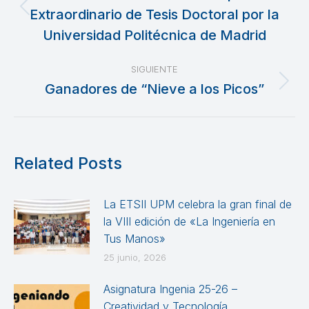
Extraordinario de Tesis Doctoral por la
Publicación
publicaciones
anterior:
Universidad Politécnica de Madrid
SIGUIENTE
Ganadores de “Nieve a los Picos”
Publicación
siguiente:
Related Posts
La ETSII UPM celebra la gran final de
la VIII edición de «La Ingeniería en
Tus Manos»
25 junio, 2026
Asignatura Ingenia 25-26 –
Creatividad y Tecnología