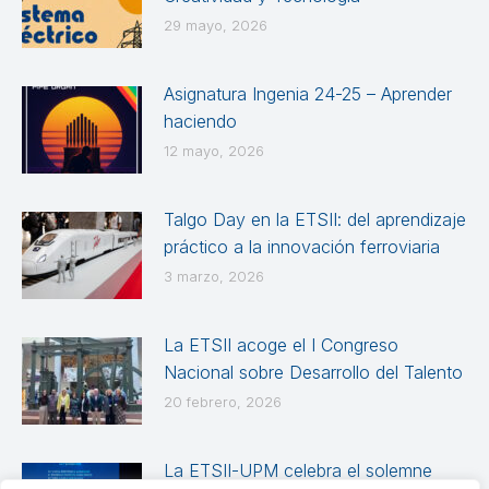
29 mayo, 2026
Asignatura Ingenia 24-25 – Aprender
haciendo
12 mayo, 2026
Talgo Day en la ETSII: del aprendizaje
práctico a la innovación ferroviaria
3 marzo, 2026
La ETSII acoge el I Congreso
Nacional sobre Desarrollo del Talento
20 febrero, 2026
La ETSII-UPM celebra el solemne