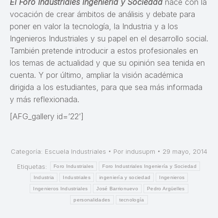
El Foro Industriales Ingeniería y Sociedad
nace con la
vocación de crear ámbitos de análisis y debate para
poner en valor la tecnología, la Industria y a los
Ingenieros Industriales y su papel en el desarrollo social.
También pretende introducir a estos profesionales en
los temas de actualidad y que su opinión sea tenida en
cuenta. Y por último, ampliar la visión académica
dirigida a los estudiantes, para que sea más informada
y más reflexionada.
[AFG_gallery id=’22’]
Categoría:
Escuela Industriales
Por
indusupm
29 mayo, 2014
Etiquetas:
Foro Industriales
Foro Industriales Ingeniería y Sociedad
Industria
Industriales
ingeniería y sociedad
Ingenieros
Ingenieros Industriales
José Barrionuevo
Pedro Argüelles
personalidades
tecnología