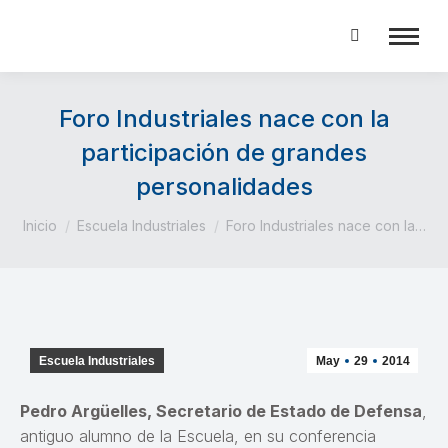
Buscar:
Foro Industriales nace con la
participación de grandes
personalidades
Estás aquí:
Inicio
Escuela Industriales
Foro Industriales nace con la…
Escuela Industriales
May
29
2014
Pedro Argüelles, Secretario de Estado de Defensa
,
antiguo alumno de la Escuela, en su conferencia