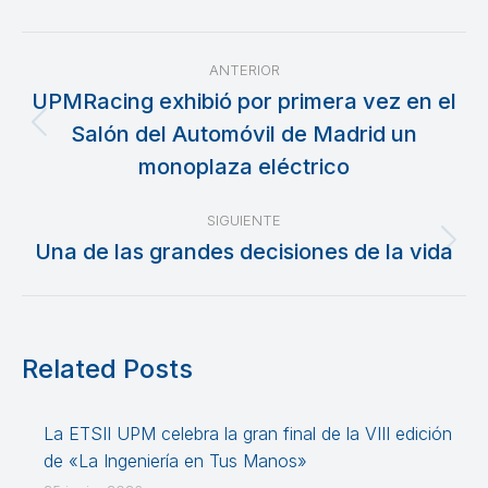
Navegación
ANTERIOR
entre
UPMRacing exhibió por primera vez en el
Salón del Automóvil de Madrid un
Publicación
publicaciones
anterior:
monoplaza eléctrico
SIGUIENTE
Una de las grandes decisiones de la vida
Publicación
siguiente:
Related Posts
La ETSII UPM celebra la gran final de la VIII edición
de «La Ingeniería en Tus Manos»