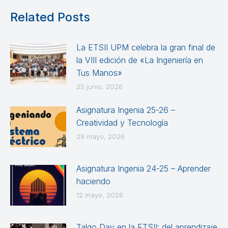
Related Posts
La ETSII UPM celebra la gran final de
la VIII edición de «La Ingeniería en
Tus Manos»
25 junio, 2026
Asignatura Ingenia 25-26 –
Creatividad y Tecnología
29 mayo, 2026
Asignatura Ingenia 24-25 – Aprender
haciendo
12 mayo, 2026
Talgo Day en la ETSII: del aprendizaje