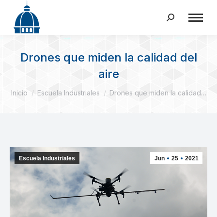
Buscar:
Drones que miden la calidad del
aire
Estás aquí:
Inicio
Escuela Industriales
Drones que miden la calidad…
Escuela Industriales
Jun
25
2021