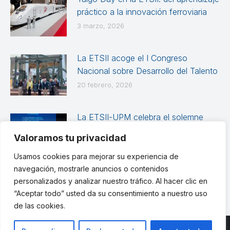
práctico a la innovación ferroviaria
3 marzo, 2026
La ETSII acoge el I Congreso
Nacional sobre Desarrollo del Talento
20 febrero, 2026
La ETSII-UPM celebra el solemne
Acto Académico de Graduación de
Valoramos tu privacidad
las promociones 2024-2025
Usamos cookies para mejorar su experiencia de
12 febrero, 2026
navegación, mostrarle anuncios o contenidos
personalizados y analizar nuestro tráfico. Al hacer clic en
“Aceptar todo” usted da su consentimiento a nuestro uso
de las cookies.