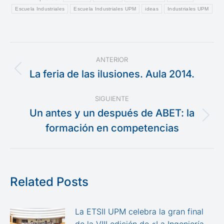
Escuela Industriales
Escuela Industriales UPM
ideas
Industriales UPM
Navegación
ANTERIOR
entre
La feria de las ilusiones. Aula 2014.
Publicación
anterior:
publicaciones
SIGUIENTE
Un antes y un después de ABET: la
Publicación
formación en competencias
siguiente:
Related Posts
La ETSII UPM celebra la gran final