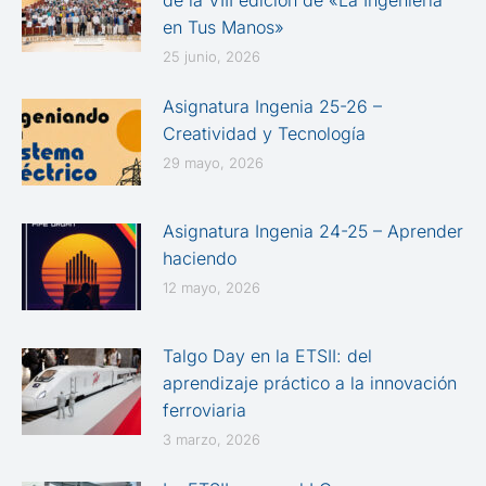
de la VIII edición de «La Ingeniería
en Tus Manos»
25 junio, 2026
Asignatura Ingenia 25-26 –
Creatividad y Tecnología
29 mayo, 2026
Asignatura Ingenia 24-25 – Aprender
haciendo
12 mayo, 2026
Talgo Day en la ETSII: del
aprendizaje práctico a la innovación
ferroviaria
3 marzo, 2026