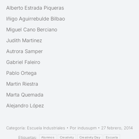
Alberto Estrada Piqueras
Iñigo Aguirrebulde Bilbao
Miguel Cano Berciano
Judith Martinez
Autrora Samper
Gabriel Faleiro
Pablo Ortega
Martin Riestra
Marta Quemada
Alejandro López
Categoría:
Escuela Industriales
Por
indusupm
27 febrero, 2014
Etiquetas:
Alumnos
Creativity
Creativity Day
Escuela