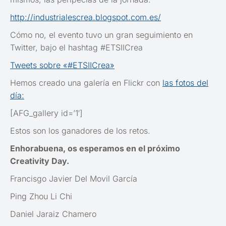
http://industrialescrea.blogspot.com.es/
Cómo no, el evento tuvo un gran seguimiento en
Twitter, bajo el hashtag #ETSIICrea
Tweets sobre «#ETSIICrea»
Hemos creado una galería en Flickr con
las fotos del
día:
[AFG_gallery id=’1′]
Estos son los ganadores de los retos.
Enhorabuena, os esperamos en el próximo
Creativity Day.
Francisgo Javier Del Movil García
Ping Zhou Li Chi
Daniel Jaraiz Chamero