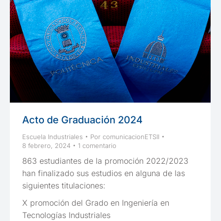
Acto de Graduación 2024
Escuela Industriales
Por
comunicacionETSII
8 febrero, 2024
1 comentario
863 estudiantes de la promoción 2022/2023
han finalizado sus estudios en alguna de las
siguientes titulaciones:
X promoción del Grado en Ingeniería en
Tecnologías Industriales