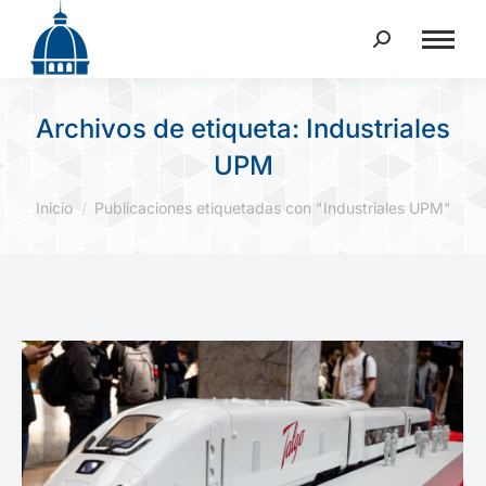
Buscar:
Archivos de etiqueta:
Industriales
UPM
Estás aquí:
Inicio
Publicaciones etiquetadas con "Industriales UPM"