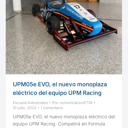
UPM05e EVO, el nuevo monoplaza
eléctrico del equipo UPM Racing
Escuela Industriales
Por
comunicacionETSII
10 julio, 2024
1 comentario
UPM05e EVO, el nuevo monoplaza eléctrico del
equipo UPM Racing. Competirá en Formula