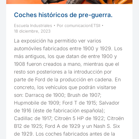
Coches históricos de pre-guerra.
Escuela Industriales
Por
comunicacionETSII
18 diciembre, 2023
La exposición ha permitido ver varios
automóviles fabricados entre 1900 y 1929. Los
más antiguos, los que datan de entre 1900 y
1908 fueron creados a mano, mientras que el
resto son posteriores a la introducción por
parte de Ford de la producción en cadena. En
concreto, los vehículos que podrán visitarse
son: Darracq de 1900; Brush de 1907;
Hupmobile de 1909; Ford T de 1915; Salvador
de 1916 (éste de fabricación española);
Cadillac de 1917; Citroën 5 HP de 1922; Citroën
B12 de 1925; Ford A de 1929 y un Nash S. Six
de 1929. Los coches fabricados antes de la