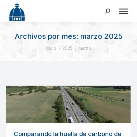
Buscar:
Archivos por mes:
marzo 2025
Estás aquí:
Inicio
2025
marzo
Comparando la huella de carbono de