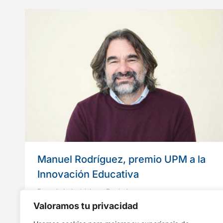
Manuel Rodríguez, premio UPM a la
Innovación Educativa
Escuela Industriales
Por
indusupm
12 noviembre, 2020
Valoramos tu privacidad
Manuel Rodríguez Hernández, profesor a la