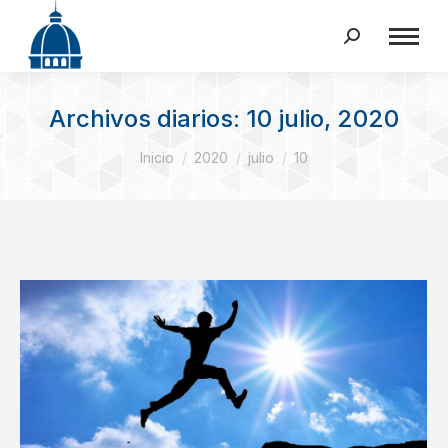
Buscar:
Archivos diarios:
10 julio, 2020
Estás aquí:
Inicio
2020
julio
10