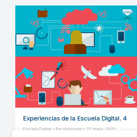
Experiencias de la Escuela Digital. 4
Escuela Digital
Por
indusupm
22 mayo, 2020