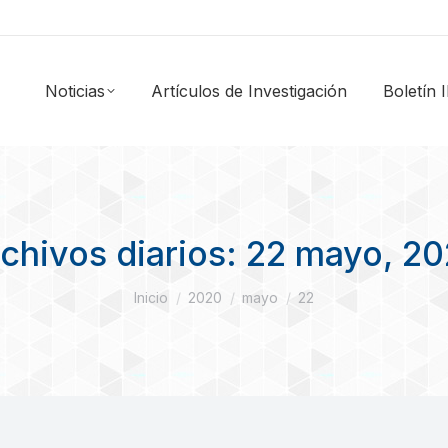
Noticias
Artículos de Investigación
Boletín
chivos diarios:
22 mayo, 2
Estás aquí:
Inicio
2020
mayo
22