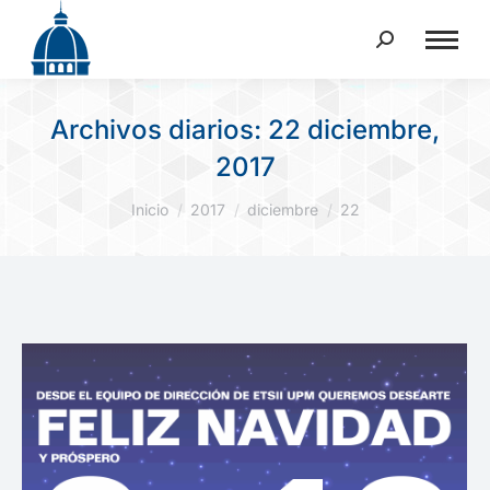
Buscar:
Archivos diarios:
22 diciembre,
2017
Estás aquí:
Inicio
2017
diciembre
22