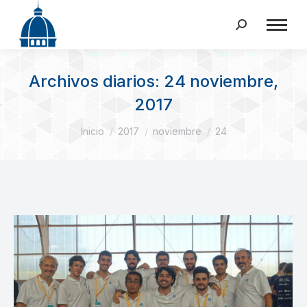
Buscar:
Archivos diarios:
24 noviembre,
2017
Estás aquí:
Inicio
2017
noviembre
24