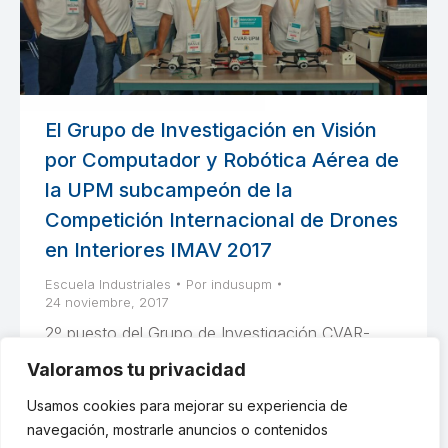
El Grupo de Investigación en Visión
por Computador y Robótica Aérea de
la UPM subcampeón de la
Competición Internacional de Drones
en Interiores IMAV 2017
Escuela Industriales
Por
indusupm
24 noviembre, 2017
2º puesto del Grupo de Investigación CVAR-
UPM formado por investigadores del Centro de
Valoramos tu privacidad
Automática y Robótica (CAR) y del
Usamos cookies para mejorar su experiencia de
Departamento de Inteligencia Artificial
navegación, mostrarle anuncios o contenidos