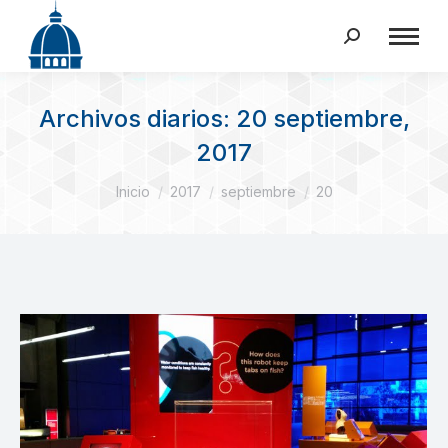
Buscar:
Archivos diarios:
20 septiembre,
2017
Estás aquí:
Inicio
2017
septiembre
20