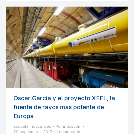
Óscar García y el proyecto XFEL, la
fuente de rayos más potente de
Europa
Escuela Industriales
Por
indusupm
20 septiembre, 2017
1 comentario