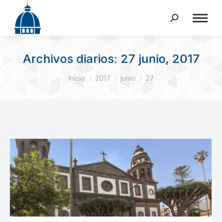
Buscar:
Archivos diarios:
27 junio, 2017
Estás aquí:
Inicio
2017
junio
27