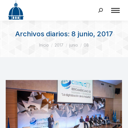
Buscar:
Archivos diarios:
8 junio, 2017
Estás aquí:
Inicio
2017
junio
08