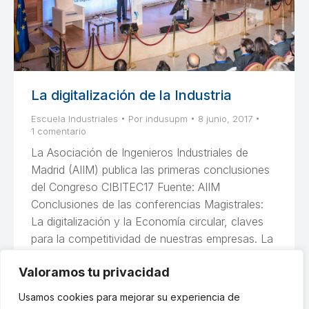
La digitalización de la Industria
Escuela Industriales
Por
indusupm
8 junio, 2017
1 comentario
La Asociación de Ingenieros Industriales de
Madrid (AIIM) publica las primeras conclusiones
del Congreso CIBITEC17 Fuente: AIIM
Conclusiones de las conferencias Magistrales:
La digitalización y la Economía circular, claves
para la competitividad de nuestras empresas. La
industria 4.0 va reforzar el peso dela industria en
Valoramos tu privacidad
el PIB comunitario, con el objetivo del 20%.
Este nuevo…
Usamos cookies para mejorar su experiencia de