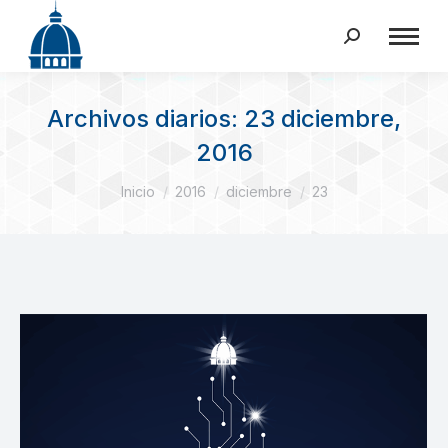
Buscar:
Archivos diarios:
23 diciembre,
2016
Estás aquí:
Inicio
2016
diciembre
23