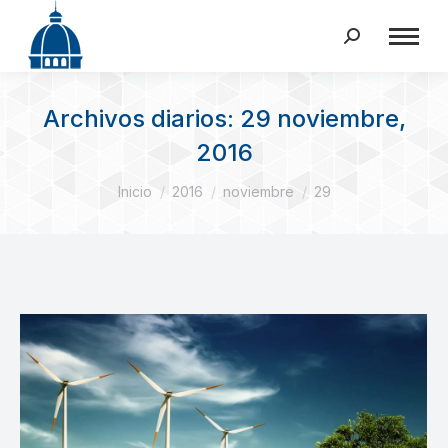
Buscar:
Archivos diarios:
29 noviembre,
2016
Estás aquí:
Inicio
2016
noviembre
29