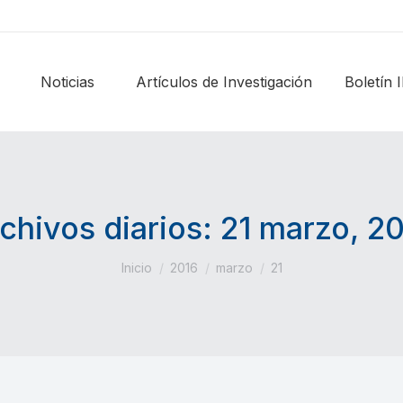
Noticias
Artículos de Investigación
Boletín
chivos diarios:
21 marzo, 2
Estás aquí:
Inicio
2016
marzo
21