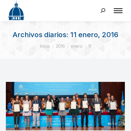
Buscar:
Archivos diarios:
11 enero, 2016
Estás aquí:
Inicio
2016
enero
11