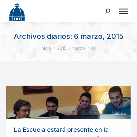
Buscar:
Archivos diarios:
6 marzo, 2015
Estás aquí:
Inicio
2015
marzo
06
La Escuela estará presente en la