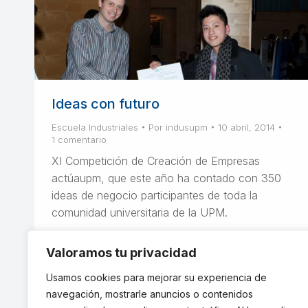
Ideas con futuro
Escuela Industriales
Por
indusupm
10 abril, 2014
1 comentario
XI Competición de Creación de Empresas
actúaupm, que este año ha contado con 350
ideas de negocio participantes de toda la
comunidad universitaria de la UPM.
Valoramos tu privacidad
Usamos cookies para mejorar su experiencia de
navegación, mostrarle anuncios o contenidos