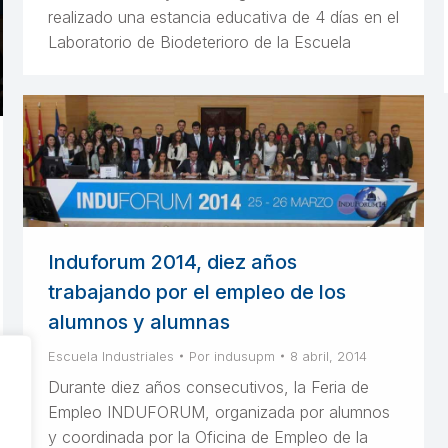
realizado una estancia educativa de 4 días en el
Laboratorio de Biodeterioro de la Escuela
Induforum 2014, diez años
trabajando por el empleo de los
alumnos y alumnas
Escuela Industriales
Por
indusupm
8 abril, 2014
Durante diez años consecutivos, la Feria de
Empleo INDUFORUM, organizada por alumnos
y coordinada por la Oficina de Empleo de la