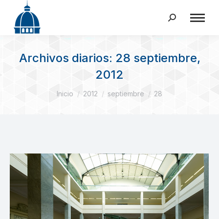
Buscar:
Archivos diarios:
28 septiembre,
2012
Estás aquí:
Inicio
2012
septiembre
28