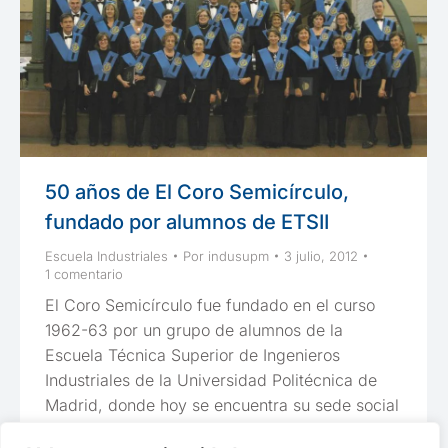
50 años de El Coro Semicírculo,
fundado por alumnos de ETSII
Escuela Industriales
Por
indusupm
3 julio, 2012
1 comentario
El Coro Semicírculo fue fundado en el curso
1962-63 por un grupo de alumnos de la
Escuela Técnica Superior de Ingenieros
Industriales de la Universidad Politécnica de
Madrid, donde hoy se encuentra su sede social
y su lugar de ensayo. Todos sus componentes