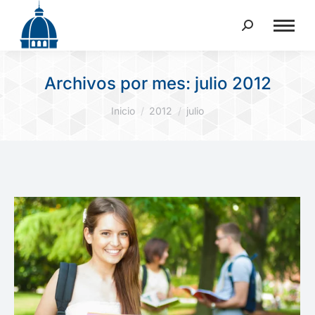
Buscar:
Archivos por mes:
julio 2012
Estás aquí:
Inicio
2012
julio