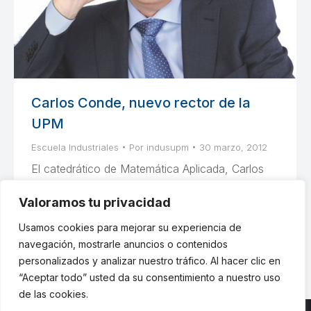
Carlos Conde, nuevo rector de la
UPM
Escuela Industriales
Por
indusupm
30 marzo, 2012
El catedrático de Matemática Aplicada, Carlos
Conde, ha sido elegido rector de la UPM al
Valoramos tu privacidad
obtener el 51,7% del voto ponderado, según
resultados provisionales.
Usamos cookies para mejorar su experiencia de
navegación, mostrarle anuncios o contenidos
personalizados y analizar nuestro tráfico. Al hacer clic en
“Aceptar todo” usted da su consentimiento a nuestro uso
de las cookies.