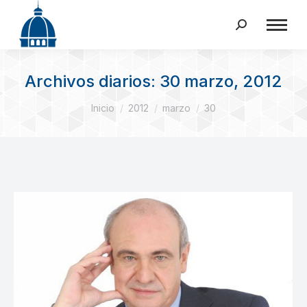
Buscar:
Archivos diarios:
30 marzo, 2012
Estás aquí:
Inicio
2012
marzo
30