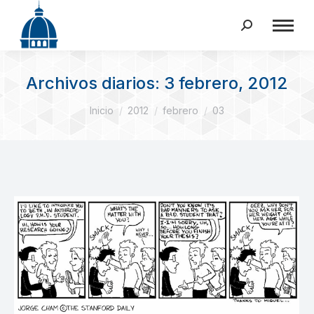
Buscar:
Archivos diarios:
3 febrero, 2012
Estás aquí:
Inicio
2012
febrero
03