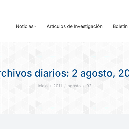
Noticias
Artículos de Investigación
Boletín
rchivos diarios:
2 agosto, 20
Estás aquí:
Inicio
2011
agosto
02