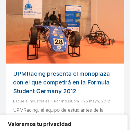
UPMRacing presenta el monoplaza
con el que competirá en la Formula
Student Germany 2012
Escuela Industriales
Por
indusupm
25 mayo, 2012
UPMRacing, el equipo de estudiantes de la
Escuela Técnica Superior de Ingenieros
Valoramos tu privacidad
Industriales (ETSII) presentará prototipo en el