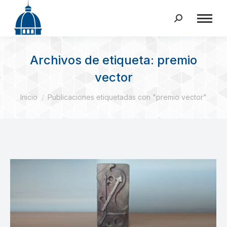
Buscar:
Archivos de etiqueta:
premio
vector
Estás aquí:
Inicio
Publicaciones etiquetadas con "premio vector"