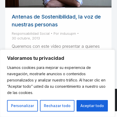
Antenas de Sostenibilidad, la voz de
nuestras personas
Responsabilidad Social
Por
indusupm
30 octubre, 2013
Queremos con este vídeo presentar a quienes
son la voz de nuestras personas, las Antenas de
Valoramos tu privacidad
Sostenibilidad.
Usamos cookies para mejorar su experiencia de
navegación, mostrarle anuncios o contenidos
personalizados y analizar nuestro tráfico. Al hacer clic en
“Aceptar todo” usted da su consentimiento a nuestro uso
de las cookies.
Personalizar
Rechazar todo
Aceptar todo
© ETSII UPM - una web de
believe