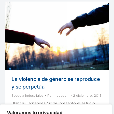
La violencia de género se reproduce
y se perpetúa
Escuela Industriales
Por
indusupm
2 diciembre, 2013
Blanca Hernández Oliver, presentó el estudio
“La juventud universitaria ante la igualdad y la
Valoramos tu privacidad