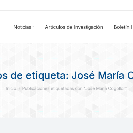
Noticias
Artículos de Investigación
Boletín
os de etiqueta:
José María C
Estás aquí:
Inicio
Publicaciones etiquetadas con "José María Cogollor"